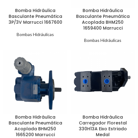
Bomba Hidráulica
Bomba Hidráulica
Basculante Pneumática
Basculante Pneumática
3P/3V Marrucci 1667600
Acoplada BHM250
1659400 Marrucci
Bombas Hidráulicas
Bombas Hidráulicas
Bomba Hidráulica
Bomba Hidráulica
Basculante Pneumática
Carregador Florestal
Acoplada BHM250
330H13A Eixo Estriado
1665200 Marrucci
Medal