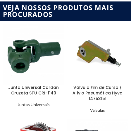
VEJA NOSSOS PRODUTOS MAIS
PROCURADOS
Junta Universal Cardan
Válvula Fim de Curso /
Cruzeta STU CRI-1140
Alívio Pneumática Hyva
14753151
Juntas Universais
Válvulas