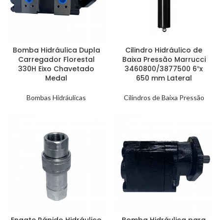
Bomba Hidráulica Dupla
Cilindro Hidráulico de
Carregador Florestal
Baixa Pressão Marrucci
330H Eixo Chavetado
3460800/3877500 6″x
Medal
650 mm Lateral
Bombas Hidráulicas
Cilindros de Baixa Pressão
Engate Rápido Hidráulico
Bomba Hidráulica para