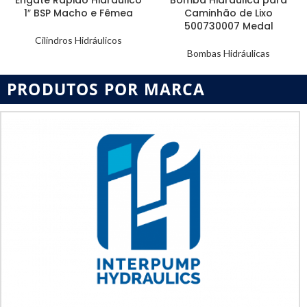
1″ BSP Macho e Fêmea
Caminhão de Lixo
500730007 Medal
Cilindros Hidráulicos
Bombas Hidráulicas
PRODUTOS POR MARCA