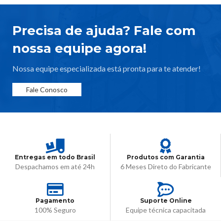
Precisa de ajuda? Fale com
nossa equipe agora!
Nossa equipe especializada está pronta para te atender!
Fale Conosco
Entregas em todo Brasil
Produtos com Garantia
Despachamos em até 24h
6 Meses Direto do Fabricante
Pagamento
Suporte Online
100% Seguro
Equipe técnica capacitada