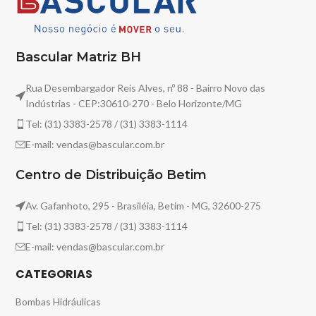
Bascular Matriz BH
Rua Desembargador Reis Alves, nº 88 - Bairro Novo das
Indústrias - CEP:30610-270 - Belo Horizonte/MG
Tel: (31) 3383-2578 / (31) 3383-1114
E-mail: vendas@bascular.com.br
Centro de Distribuição Betim
Av. Gafanhoto, 295 - Brasiléia, Betim - MG, 32600-275
Tel: (31) 3383-2578 / (31) 3383-1114
E-mail: vendas@bascular.com.br
CATEGORIAS
Bombas Hidráulicas