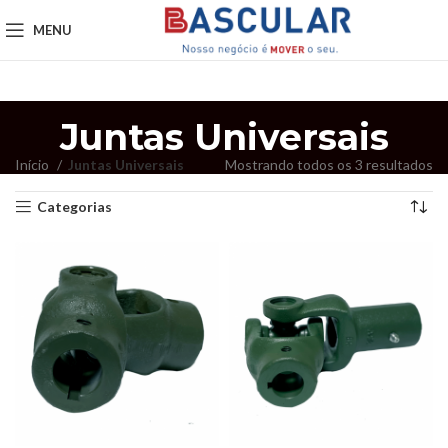
MENU
Juntas Universais
Início
Juntas Universais
Mostrando todos os 3 resultados
Categorias