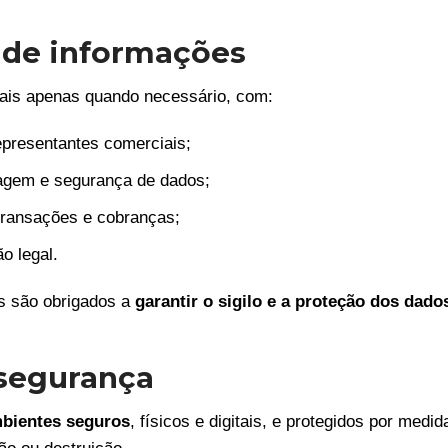
 de informações
oais apenas quando necessário, com:
representantes comerciais;
agem e segurança de dados;
 transações e cobranças;
ão legal.
os são obrigados a
garantir o sigilo e a proteção dos dado
segurança
bientes seguros
, físicos e digitais, e protegidos por med