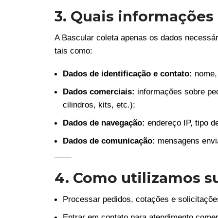
3. Quais informações
A Bascular coleta apenas os dados necessár
tais como:
Dados de identificação e contato:
nome, 
Dados comerciais:
informações sobre ped
cilindros, kits, etc.);
Dados de navegação:
endereço IP, tipo d
Dados de comunicação:
mensagens enviad
4. Como utilizamos s
Processar pedidos, cotações e solicitaçõe
Entrar em contato para atendimento comer