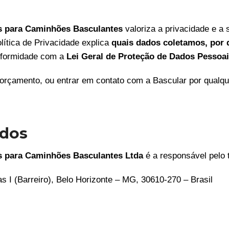
os para Caminhões Basculantes
valoriza a privacidade e a
olítica de Privacidade explica
quais dados coletamos, por 
nformidade com a
Lei Geral de Proteção de Dados Pessoai
de orçamento, ou entrar em contato com a Bascular por qualq
ados
os para Caminhões Basculantes Ltda
é a responsável pelo 
as I (Barreiro), Belo Horizonte – MG, 30610-270 – Brasil