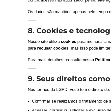
contra acesso não autorizado, perda, alteraç
Os dados são mantidos apenas pelo tempo nec
8. Cookies e tecnolo
Nosso site utiliza
cookies
para melhorar a n
para
recusar cookies
, mas isso pode limita
Para mais detalhes, consulte nossa
Polític
9. Seus direitos como 
Nos termos da LGPD, você tem o direito de:
Confirmar se realizamos o tratamento de 
Acessar, corrigir ou solicitar a exclusão 