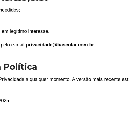
ncedidos;
 em legítimo interesse.
 pelo e-mail
privacidade@bascular.com.br
.
 Política
e Privacidade a qualquer momento. A versão mais recente es
2025