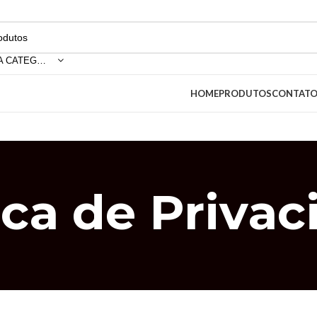
SELECIONE A CATEGORIA
HOME
PRODUTOS
CONTAT
ica de Priva