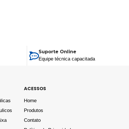
Suporte Online
Equipe técnica capacitada
ACESSOS
licas
Home
ulicos
Produtos
aixa
Contato