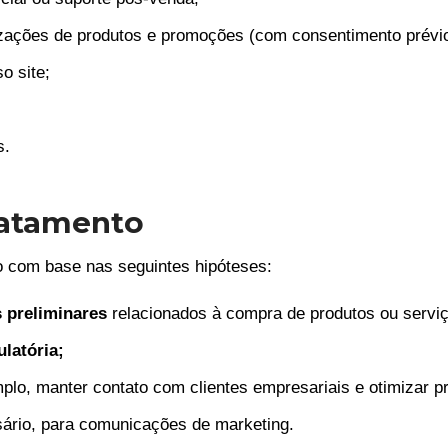
lizações de produtos e promoções (com consentimento prévio
o site;
s.
tratamento
o com base nas seguintes hipóteses:
 preliminares
relacionados à compra de produtos ou servi
latória;
lo, manter contato com clientes empresariais e otimizar p
ário, para comunicações de marketing.