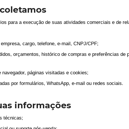
 coletamos
ios para a execução de suas atividades comerciais e de re
empresa, cargo, telefone, e-mail, CNPJ/CPF;
idos, orçamentos, histórico de compras e preferências de 
e navegador, páginas visitadas e cookies;
as por formulários, WhatsApp, e-mail ou redes sociais.
uas informações
s técnicas;
cial ou suporte pós-venda;