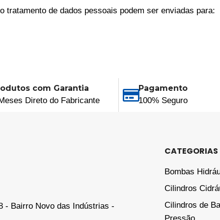
 o tratamento de dados pessoais podem ser enviadas para:
rodutos com Garantia
Pagamento
Meses Direto do Fabricante
100% Seguro
CATEGORIAS
Bombas Hidráu
Cilindros Cidrá
Cilindros de B
- Bairro Novo das Indústrias -
Pressão