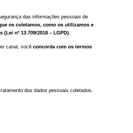
 segurança das informações pessoais de
que os coletamos, como os utilizamos e
s (Lei nº 13.709/2018 – LGPD)
.
uer canal, você
concorda com os termos
tratamento dos dados pessoais coletados.