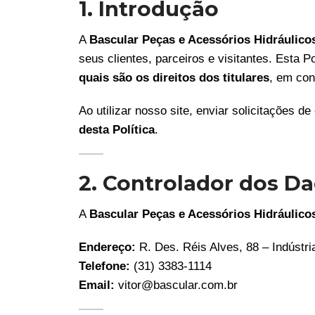
1. Introdução
A
Bascular Peças e Acessórios Hidráulic
seus clientes, parceiros e visitantes. Esta P
quais são os direitos dos titulares
, em co
Ao utilizar nosso site, enviar solicitações 
desta Política
.
2. Controlador dos D
A
Bascular Peças e Acessórios Hidráulic
Endereço:
R. Des. Réis Alves, 88 – Indústri
Telefone:
(31) 3383-1114
Email:
vitor@bascular.com.br